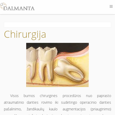
Chirurgija
Visos burnos chirurginės procedūros nuo paprasto
atraumatinio danties rovimo iki sudėtingo operacinio danties
pašalinimo, žandikaulių kaulo augmentacijos (priauginimo)