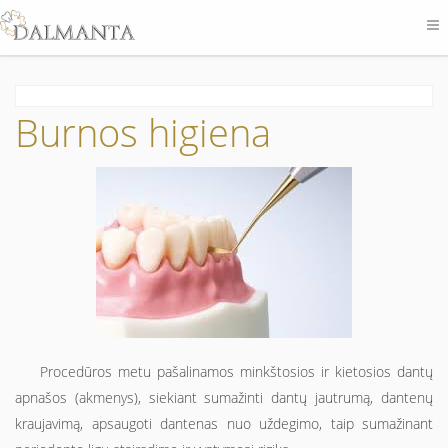
Burnos higiena
Procedūros metu pašalinamos minkštosios ir kietosios dantų
apnašos (akmenys), siekiant sumažinti dantų jautrumą, dantenų
kraujavimą, apsaugoti dantenas nuo uždegimo, taip sumažinant